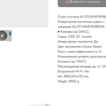
Добавить в корзину
Сплит-система AS-07UW4RYRHB00
Инверторная настенная модель с
наружный AS-07UW4RYRHB00W. Ре
● Компрессор GMCC;
Серия: VIBE DC Inverter
Инверторная технология: Да
Цвет внутреннего блока: Белый
Класс энергоэффективности: A
Минимальный уровень шума внутре
Компрессор: GMCC
Рекомендуемая площадь до, м²: 24
Встроенный Wi-Fi: Нет
lwh: 880x265x335 mm
Weight: 8800 g