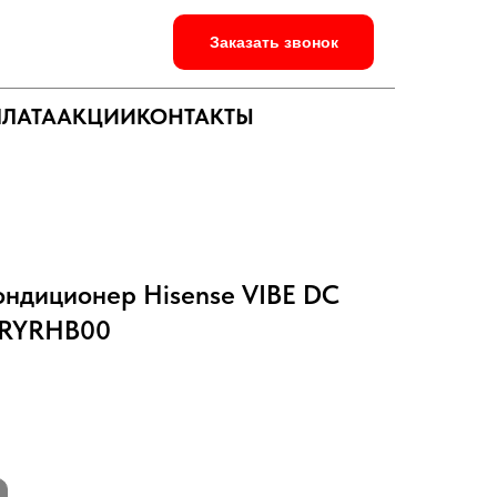
Заказать звонок
ПЛАТА
АКЦИИ
КОНТАКТЫ
ондиционер Hisense VIBE DC
4RYRHB00