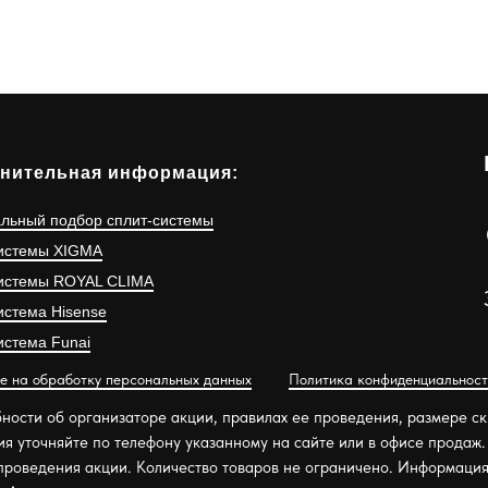
нительная информация:
льный подбор сплит-системы
истемы XIGMA
истемы ROYAL CLIMA
истема Hisense
истема Funai
е на обработку персональных данных
Политика конфиденциальност
ности об организаторе акции, правилах ее проведения, размере ски
ия уточняйте по телефону указанному на сайте или в офисе продаж
проведения акции. Количество товаров не ограничено. Информация 