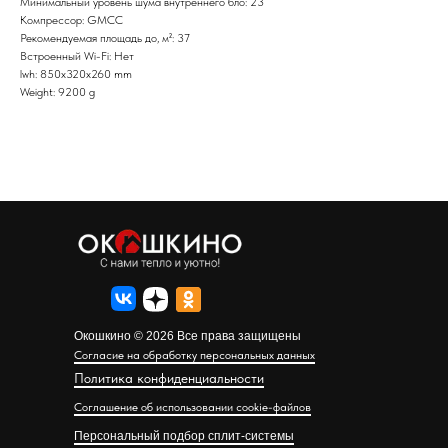
Минимальный уровень шума внутреннего бло: 23
Компрессор: GMCC
Рекомендуемая площадь до, м²: 37
Встроенный Wi-Fi: Нет
lwh: 850x320x260 mm
Weight: 9200 g
Окошкино © 2026 Все права защищены
Согласие на обработку персональных данных
Политика конфиденциальности
Соглашение об использовании cookie-файлов
Персональный подбор сплит-системы